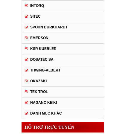
INTORQ
SITEC
SPOHN BURKHARDT
EMERSON
KSR KUEBLER
DOSATEC SA
THWING-ALBERT
OKAZAKI
TEK TROL
NAGANO KEIKI
DANH MỤC KHÁC
HỖ TRỢ TRỰC TUYẾN