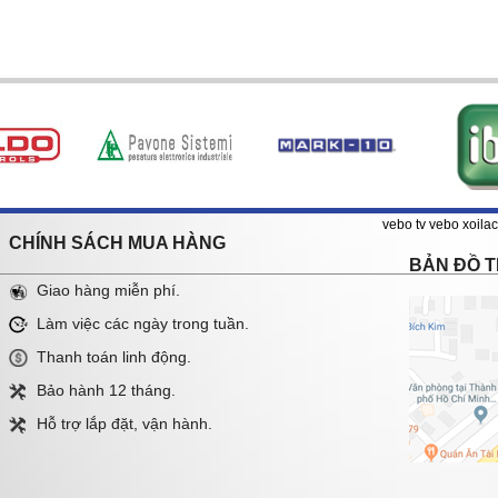
vebo tv
vebo
xoilac
CHÍNH SÁCH MUA HÀNG
BẢN ĐỒ 
Giao hàng miễn phí.
Làm việc các ngày trong tuần.
Thanh toán linh động.
Bảo hành 12 tháng.
Hỗ trợ lắp đặt, vận hành.