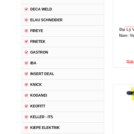
DECA WELD
ELAU SCHNEIDER
Đại Lý 
FIREYE
Nam- Ve
FINETEK
GASTRON
Giá:
IBA
INSERT DEAL
KNICK
KOGANEI
KEOFITT
KELLER - ITS
KIEPE ELEKTRIK