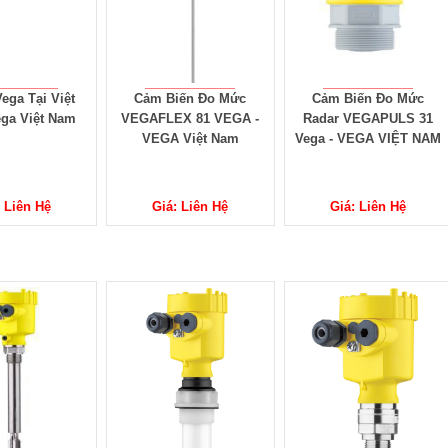
Vega Tại Việt
Cảm Biến Đo Mức
Cảm Biến Đo Mức
ga Việt Nam
VEGAFLEX 81 VEGA -
Radar VEGAPULS 31
VEGA Việt Nam
Vega - VEGA VIỆT NAM
 Liên Hệ
Giá: Liên Hệ
Giá: Liên Hệ