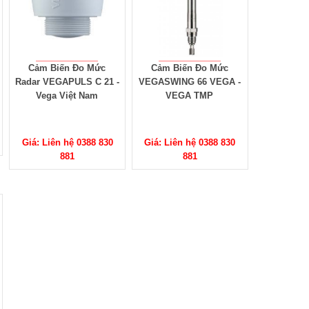
Cảm Biến Đo Mức
Cảm Biến Đo Mức
Radar VEGAPULS C 21 -
VEGASWING 66 VEGA -
Vega Việt Nam
VEGA TMP
Giá: Liên hệ 0388 830
Giá: Liên hệ 0388 830
881
881