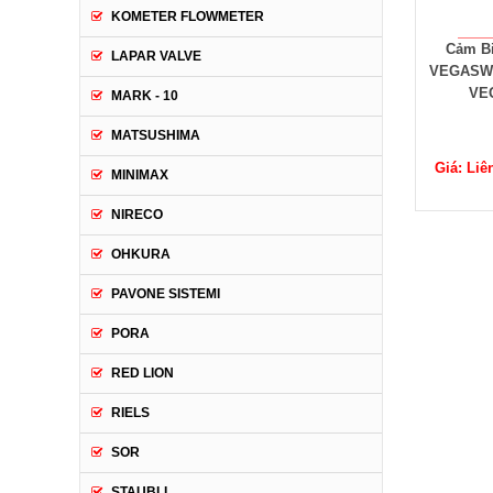
KOMETER FLOWMETER
Cảm B
LAPAR VALVE
VEGASWI
VE
MARK - 10
MATSUSHIMA
Giá: Liê
MINIMAX
NIRECO
OHKURA
PAVONE SISTEMI
PORA
RED LION
RIELS
SOR
STAUBLI