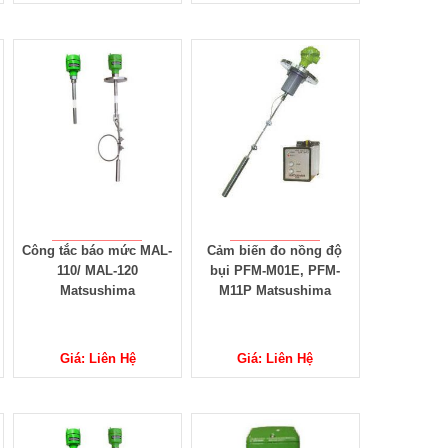
Công tắc báo mức MAL-
Cảm biến đo nồng độ
110/ MAL-120
bụi PFM-M01E, PFM-
Matsushima
M11P Matsushima
Giá: Liên Hệ
Giá: Liên Hệ