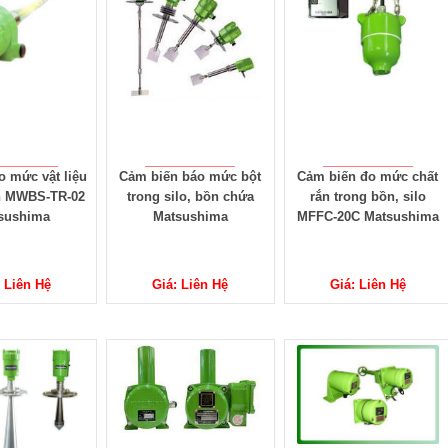
đo mức vật liệu
Cảm biến báo mức bột
Cảm biến đo mức chất
n MWBS-TR-02
trong silo, bồn chứa
rắn trong bồn, silo
sushima
Matsushima
MFFC-20C Matsushima
 Liên Hệ
Giá: Liên Hệ
Giá: Liên Hệ