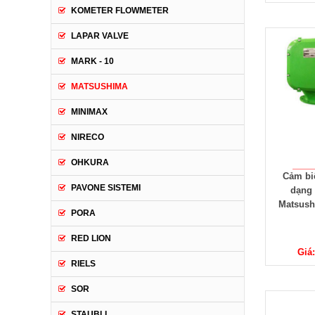
KOMETER FLOWMETER
LAPAR VALVE
MARK - 10
MATSUSHIMA
MINIMAX
NIRECO
OHKURA
Cảm bi
PAVONE SISTEMI
dạng
Matsush
PORA
RED LION
Giá:
RIELS
SOR
STAUBLI