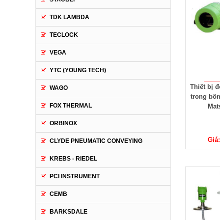
TDK LAMBDA
TECLOCK
VEGA
YTC (YOUNG TECH)
Thiết bị 
WAGO
trong bồ
FOX THERMAL
Mat
ORBINOX
Giá:
CLYDE PNEUMATIC CONVEYING
KREBS - RIEDEL
PCI INSTRUMENT
CEMB
BARKSDALE