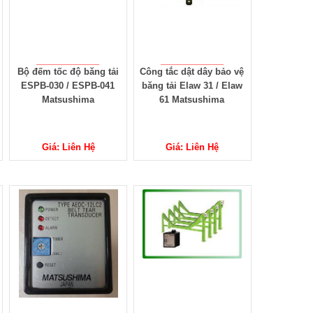
Bộ đếm tốc độ băng tải
Công tắc dật dây bảo vệ
ESPB-030 / ESPB-041
băng tải Elaw 31 / Elaw
Matsushima
61 Matsushima
Giá: Liên Hệ
Giá: Liên Hệ