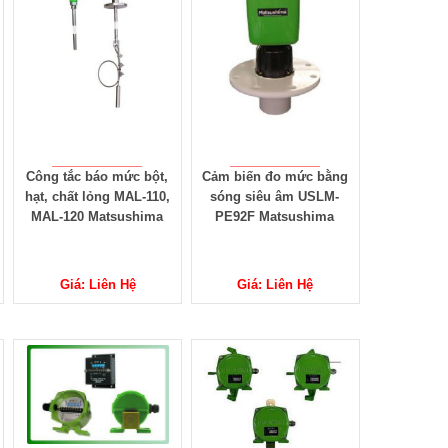
Công tắc báo mức bột,
Cảm biến đo mức bằng
hạt, chất lỏng MAL-110,
sóng siêu âm USLM-
MAL-120 Matsushima
PE92F Matsushima
Giá: Liên Hệ
Giá: Liên Hệ