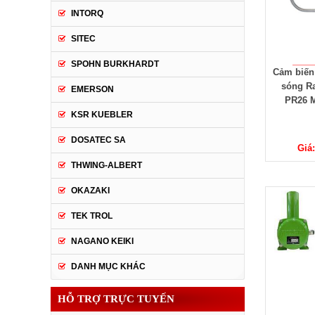
INTORQ
SITEC
SPOHN BURKHARDT
Cảm biến
sóng R
EMERSON
PR26 
KSR KUEBLER
DOSATEC SA
Giá:
THWING-ALBERT
OKAZAKI
TEK TROL
NAGANO KEIKI
DANH MỤC KHÁC
HỖ TRỢ TRỰC TUYẾN