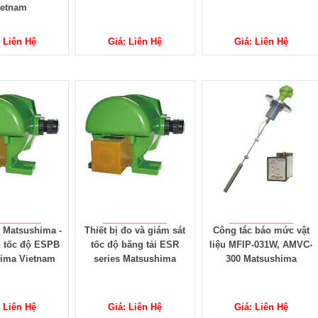
ietnam
 Liên Hệ
Giá: Liên Hệ
Giá: Liên Hệ
 Matsushima -
Thiết bị đo và giám sát
Công tắc báo mức vật
 tốc độ ESPB
tốc độ băng tải ESR
liệu MFIP-031W, AMVC-
ima Vietnam
series Matsushima
300 Matsushima
 Liên Hệ
Giá: Liên Hệ
Giá: Liên Hệ