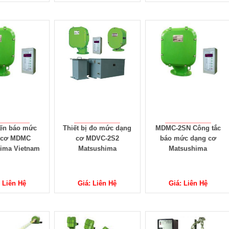
ến báo mức
Thiết bị đo mức dạng
MDMC-2SN Công tắc
 cơ MDMC
cơ MDVC-2S2
báo mức dạng cơ
ima Vietnam
Matsushima
Matsushima
 Liên Hệ
Giá: Liên Hệ
Giá: Liên Hệ