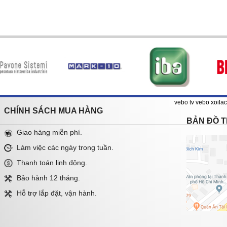
vebo tv
vebo
xoilac
CHÍNH SÁCH MUA HÀNG
BẢN ĐỒ 
Giao hàng miễn phí.
Làm việc các ngày trong tuần.
Thanh toán linh động.
Bảo hành 12 tháng.
Hỗ trợ lắp đặt, vận hành.