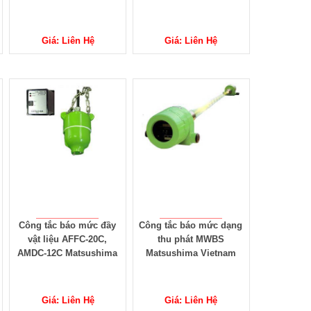
Giá: Liên Hệ
Giá: Liên Hệ
Công tắc báo mức đầy
Công tắc báo mức dạng
vật liệu AFFC-20C,
thu phát MWBS
AMDC-12C Matsushima
Matsushima Vietnam
Giá: Liên Hệ
Giá: Liên Hệ