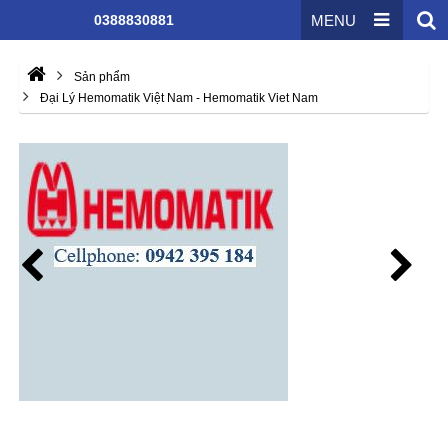
0388830881
MENU
Sản phẩm
Đại Lý Hemomatik Việt Nam - Hemomatik Viet Nam