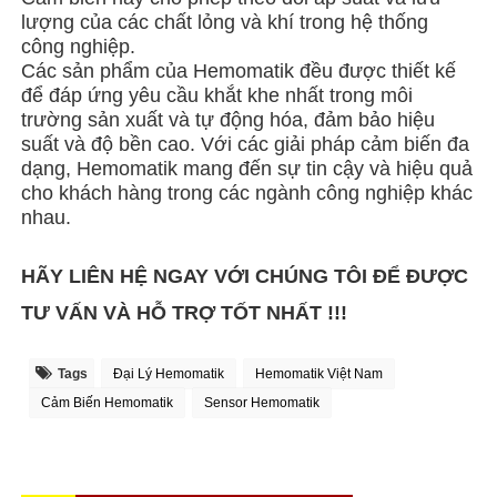
lượng của các chất lỏng và khí trong hệ thống
công nghiệp.
Các sản phẩm của Hemomatik đều được thiết kế
để đáp ứng yêu cầu khắt khe nhất trong môi
trường sản xuất và tự động hóa, đảm bảo hiệu
suất và độ bền cao. Với các giải pháp cảm biến đa
dạng, Hemomatik mang đến sự tin cậy và hiệu quả
cho khách hàng trong các ngành công nghiệp khác
nhau.
HÃY LIÊN HỆ NGAY VỚI CHÚNG TÔI ĐỂ ĐƯỢC
TƯ VẤN VÀ HỖ TRỢ TỐT NHẤT !!!
Tags
Đại Lý Hemomatik
Hemomatik Việt Nam
Cảm Biến Hemomatik
Sensor Hemomatik