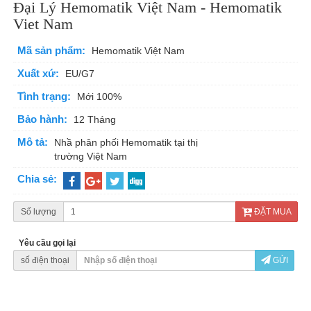
Đại Lý Hemomatik Việt Nam - Hemomatik
Viet Nam
Mã sản phẩm:
Hemomatik Việt Nam
Xuất xứ:
EU/G7
Tình trạng:
Mới 100%
Bảo hành:
12 Tháng
Mô tả:
Nhầ phân phối Hemomatik tại thị
trường Việt Nam
Chia sẻ:
Số lượng
ĐẶT MUA
Yêu cầu gọi lại
số điện thoại
GỬI