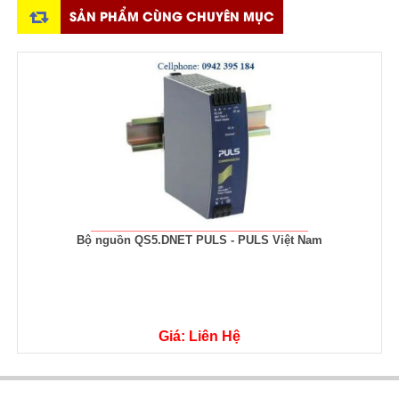
SẢN PHẨM CÙNG CHUYÊN MỤC
Bộ Chuyển Đổi CD10.241 PULS - PULS Việt Nam
Giá: Liên Hệ