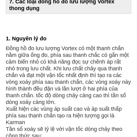
7. Các loại đồng hồ đo lưu lượng Vortex
thong dụng
1. Nguyên lý đo
Đồng hồ đo lưu lượng Vortex có một thanh chắn
nằm giữa ống đo, phía sau thanh chắc có gắn một
cảm biến nhỏ có khả năng đọc sự chênh áp rất
nhỏ trong lưu chất. Khi lưu chất chảy qua thanh
chắn và đạt một vận tốc nhất định thì tạo ra các
vòng xoáy phía sau thanh chắn, các vòng xoáy này
hình thành đều đặn và lần lượt ở hai phía của
thanh chắn. tốc độ dòng chảy càng cao thì tần số
dòng xoáy càng lớn.
Xuất hiện các vùng áp suất cao và áp suất thấp
phía sau thanh chắn tạo ra hiện tượng gọi là
Karman
Tần số xoáy sẽ tỷ lệ với vận tốc dòng chảy theo
công thức sau: