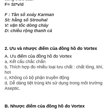
F= St*v/d
F : Tần số xoáy Karman
St: hằng số Strouhal
V: vận tốc dòng chảy
D: chiều rộng thanh cả
2
. Ưu và nhược điểm của đồng hồ đo Vortex
A. Ưu điểm của đồng hồ đo Vortex
a, Kết cấu chắc chắn
b, Thích hợp đo nhiều loại lưu chất : chất lỏng, khí,
hơi
c, Không có bộ phận truyền động
d, Dễ dàng tiệt trùng khi sử dụng trong môi trường
Aseptic.
B. Nhược điểm của đồng hồ đo Vortex