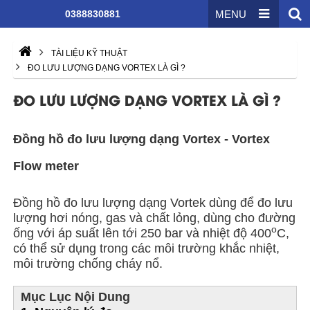
0388830881
MENU
TÀI LIỆU KỸ THUẬT
ĐO LƯU LƯỢNG DẠNG VORTEX LÀ GÌ ?
ĐO LƯU LƯỢNG DẠNG VORTEX LÀ GÌ ?
Đồng hồ đo lưu lượng dạng Vortex - Vortex
Flow meter
Đồng hồ đo lưu lượng dạng Vortek dùng để đo lưu
lượng hơi nóng, gas và chất lỏng, dùng cho đường
o
ống với áp suất lên tới 250 bar và nhiệt độ 400
C,
có thể sử dụng trong các môi trường khắc nhiệt,
môi trường chống cháy nổ.
Mục Lục Nội Dung