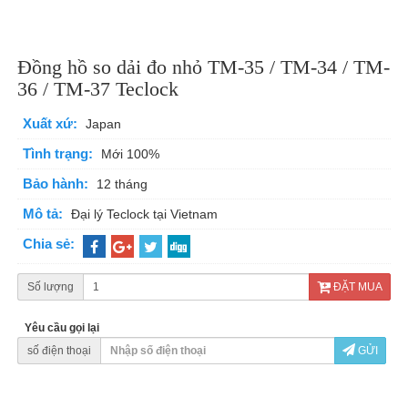
Đồng hồ so dải đo nhỏ TM-35 / TM-34 / TM-
36 / TM-37 Teclock
Xuất xứ:
Japan
Tình trạng:
Mới 100%
Bảo hành:
12 tháng
Mô tả:
Đại lý Teclock tại Vietnam
Chia sẻ:
Số lượng
ĐẶT MUA
Yêu cầu gọi lại
số điện thoại
GỬI