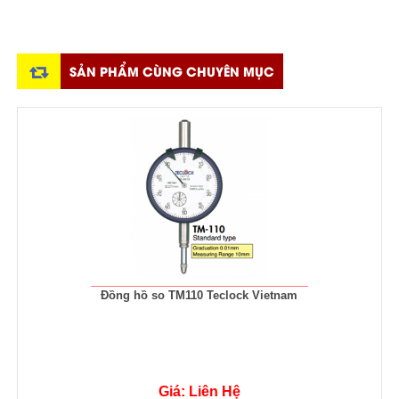
SẢN PHẨM CÙNG CHUYÊN MỤC
Đồng hồ so TM110 Teclock Vietnam
Giá: Liên Hệ