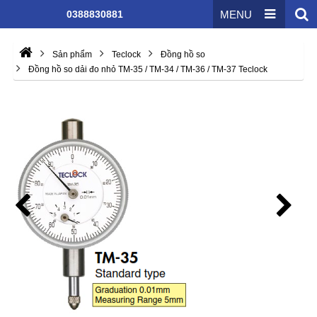
0388830881
MENU
Sản phẩm
Teclock
Đồng hồ so
Đồng hồ so dải đo nhỏ TM-35 / TM-34 / TM-36 / TM-37 Teclock