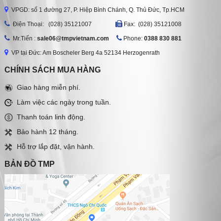
VPGD: số 1 đường 27, P. Hiệp Bình Chánh, Q. Thủ Đức, Tp.HCM
Ðiện Thoại: (028) 35121007
Fax: (028) 35121008
Mr.Tiến :
sale06@tmpvietnam.com
Phone:
0388 830 881
VP tại Đức: Am Boscheler Berg 4a 52134 Herzogenrath
CHÍNH SÁCH MUA HÀNG
Giao hàng miễn phí.
Làm việc các ngày trong tuần.
Thanh toán linh động.
Bảo hành 12 tháng.
Hỗ trợ lắp đặt, vận hành.
BẢN ĐỒ TMP