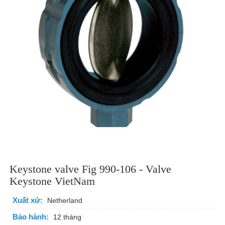
Keystone valve Fig 990-106 - Valve
Keystone VietNam
Xuất xứ:
Netherland
Bảo hành:
12 tháng