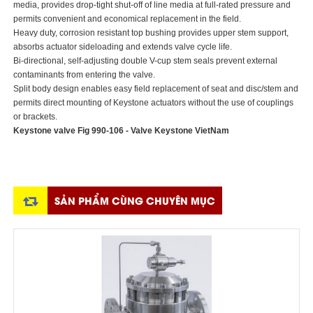
media, provides drop-tight shut-off of line media at full-rated pressure and
permits convenient and economical replacement in the field.
Heavy duty, corrosion resistant top bushing provides upper stem support,
absorbs actuator sideloading and extends valve cycle life.
Bi-directional, self-adjusting double V-cup stem seals prevent external
contaminants from entering the valve.
Split body design enables easy field replacement of seat and disc/stem and
permits direct mounting of Keystone actuators without the use of couplings
or brackets.
Keystone valve Fig 990-106 - Valve Keystone VietNam
SẢN PHẨM CÙNG CHUYÊN MỤC