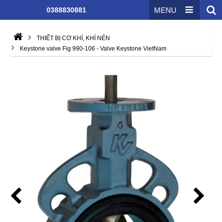
0388830881
MENU
THIẾT BỊ CƠ KHÍ, KHÍ NÉN
Keystone valve Fig 990-106 - Valve Keystone VietNam