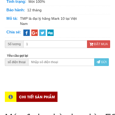
Tình trạng:
Mới 100%
Bảo hành:
12 tháng
Mô tả:
TMP là đại lý hãng Mark 10 tại Việt
Nam
Chia sẻ:
Số lượng
ĐẶT MUA
Yêu cầu gọi lại
số điện thoại
GỬI
CHI TIẾT SẢN PHẨM