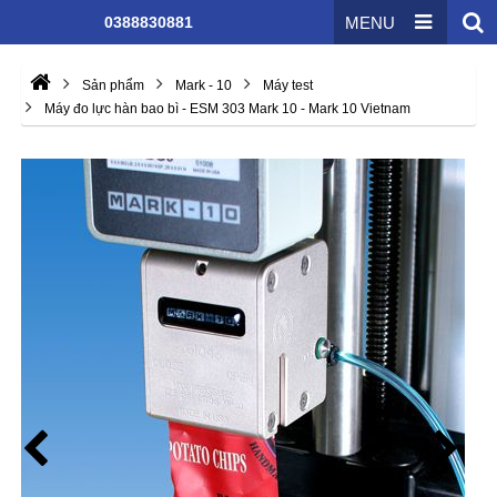
0388830881
MENU
Sản phẩm
Mark - 10
Máy test
Máy đo lực hàn bao bì - ESM 303 Mark 10 - Mark 10 Vietnam