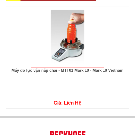
n nắp chai - MTT01 Mark 10 - Mark 10 Vietnam
Máy đo lực né
Giá: Liên Hệ