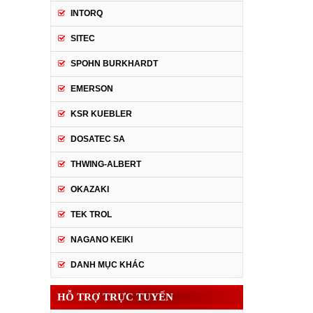
INTORQ
SITEC
SPOHN BURKHARDT
EMERSON
KSR KUEBLER
DOSATEC SA
THWING-ALBERT
OKAZAKI
TEK TROL
NAGANO KEIKI
DANH MỤC KHÁC
HỖ TRỢ TRỰC TUYẾN