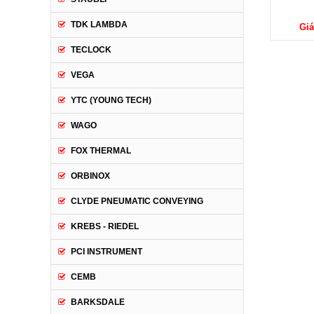
TDK LAMBDA
Giá: Liên Hệ
Giá: Liên Hệ
Giá
TECLOCK
VEGA
YTC (YOUNG TECH)
WAGO
FOX THERMAL
ORBINOX
CLYDE PNEUMATIC CONVEYING
KREBS - RIEDEL
PCI INSTRUMENT
CEMB
BARKSDALE