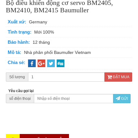
Bộ điều khiển động cơ servo BM2405,
BM2410, BM2415 Baumuller
Xuất xứ:
Germany
Tình trạng:
Mới 100%
Bảo hành:
12 tháng
Mô tả:
Nhà phân phối Baumuller Vietnam
Chia sẻ:
Số lượng
ĐẶT MUA
Yêu cầu gọi lại
số điện thoại
GỬI