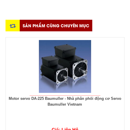
SẢN PHẨM CÙNG CHUYÊN MỤC
 cơ Servo
Bộ điều khiển động cơ servo Baumuller BM 3302, BM
Giá: Liên Hệ