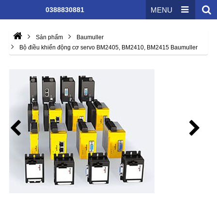
0388830881
MENU
Sản phẩm
Baumuller
Bộ điều khiển động cơ servo BM2405, BM2410, BM2415 Baumuller