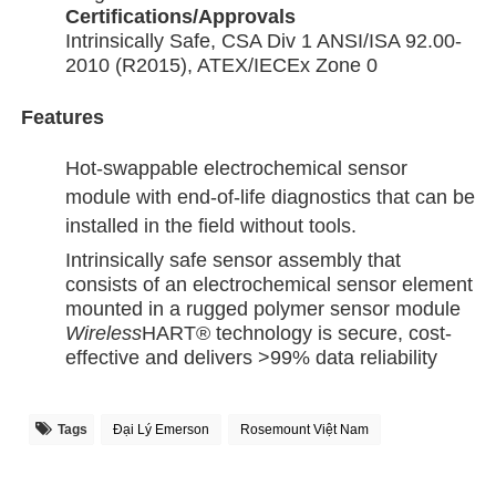
Certifications/Approvals
Intrinsically Safe, CSA Div 1 ANSI/ISA 92.00-
2010 (R2015), ATEX/IECEx Zone 0
Features
Hot-swappable electrochemical sensor
module with end-of-life diagnostics that can be
installed in the field without tools.
Intrinsically safe sensor assembly that
consists of an electrochemical sensor element
mounted in a rugged polymer sensor module
Wireless
HART® technology is secure, cost-
effective and delivers >99% data reliability
Tags
Đại Lý Emerson
Rosemount Việt Nam