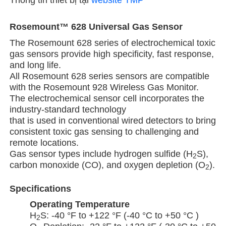
Rosemount™ 628 Universal Gas Sensor
The Rosemount 628 series of electrochemical toxic
gas sensors provide high specificity, fast response,
and long life.
All Rosemount 628 series sensors are compatible
with the Rosemount 928 Wireless Gas Monitor.
The electrochemical sensor cell incorporates the
industry-standard technology
that is used in conventional wired detectors to bring
consistent toxic gas sensing to challenging and
remote locations.
Gas sensor types include hydrogen sulfide (H
S),
2
carbon monoxide (CO), and oxygen depletion (O
).
2
Specifications
Operating Temperature
H
S: -40 °F to +122 °F (-40 °C to +50 °C )
2