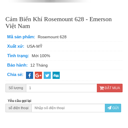
Cảm Biến Khí Rosemount 628 - Emerson
Việt Nam
Mã sản phẩm:
Rosemount 628
Xuất xứ:
USA-MỸ
Tình trạng:
Mới 100%
Bảo hành:
12 Tháng
Chia sẻ:
Số lượng
ĐẶT MUA
Yêu cầu gọi lại
số điện thoại
GỬI