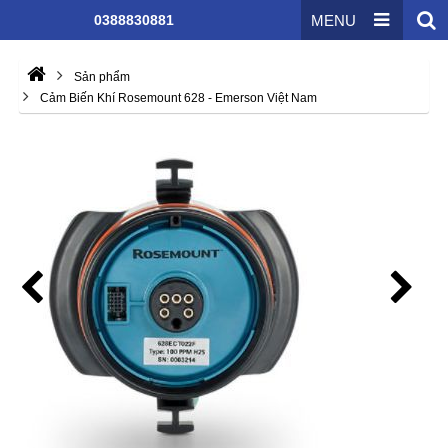
0388830881
MENU
Sản phẩm
Cảm Biến Khí Rosemount 628 - Emerson Việt Nam