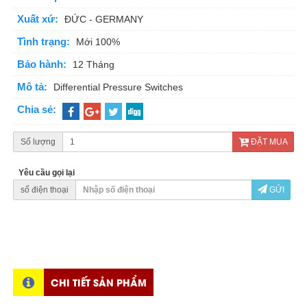
Xuất xứ:
ĐỨC - GERMANY
Tình trạng:
Mới 100%
Bảo hành:
12 Tháng
Mô tả:
Differential Pressure Switches
Chia sẻ:
Số lượng
ĐẶT MUA
Yêu cầu gọi lại
số điện thoại
GỬI
CHI TIẾT SẢN PHẨM