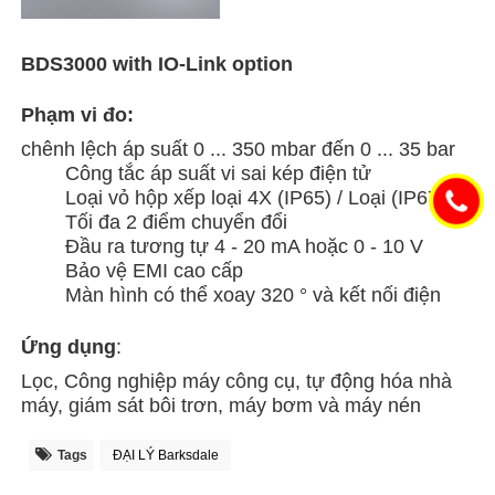
BDS3000 with IO-Link option
Phạm vi đo:
chênh lệch áp suất 0 ... 350 mbar đến 0 ... 35 bar
Công tắc áp suất vi sai kép điện tử
Loại vỏ hộp xếp loại 4X (IP65) / Loại (IP67)
Tối đa 2 điểm chuyển đổi
Đầu ra tương tự 4 - 20 mA hoặc 0 - 10 V
Bảo vệ EMI cao cấp
Màn hình có thể xoay 320 ° và kết nối điện
Ứng dụng
:
Lọc, Công nghiệp máy công cụ, tự động hóa nhà
máy, giám sát bôi trơn, máy bơm và máy nén
Tags
ĐẠI LÝ Barksdale