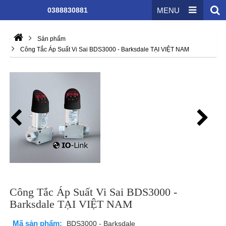
0388830881
MENU
Sản phẩm
Công Tắc Áp Suất Vi Sai BDS3000 - Barksdale TẠI VIỆT NAM
Công Tắc Áp Suất Vi Sai BDS3000 -
Barksdale TẠI VIỆT NAM
Mã sản phẩm:
BDS3000 - Barksdale