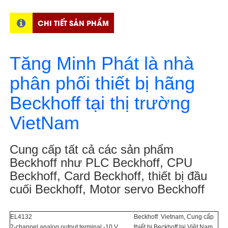
CHI TIẾT SẢN PHẨM
Tăng Minh Phát là nhà
phân phối thiết bị hãng
Beckhoff tại thị trường
VietNam
Cung cấp tất cả các sản phẩm
Beckhoff như PLC Beckhoff, CPU
Beckhoff, Card Beckhoff, thiết bị đầu
cuối Beckhoff, Motor servo Beckhoff
EL4132
Beckhoff Vietnam, Cung cấp
2-channel analog output terminal -10 V…
thiết bị Beckhoff tại Việt Nam