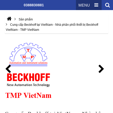
0388830881
MENU
Sản phẩm
Cung cấp Beckhoff tại VietNam - Nhà phân phối thiết bị Beckhoff
VietNam - TMP VietNam