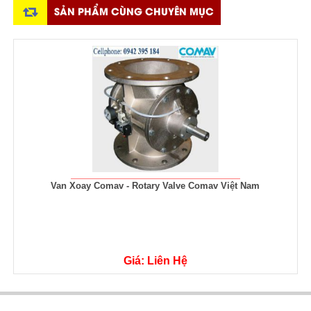
SẢN PHẨM CÙNG CHUYÊN MỤC
Van Xoay Comav - Rotary Valve Comav Việt Nam
Giá: Liên Hệ