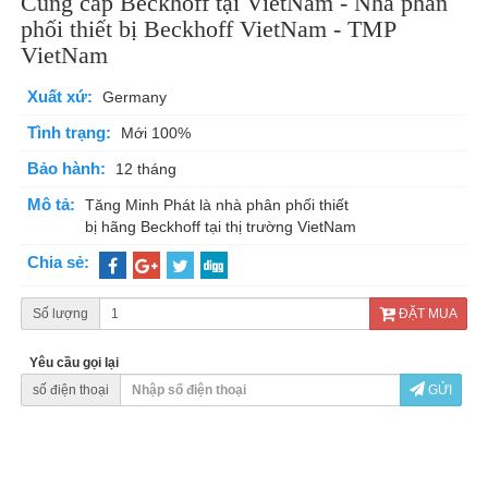
Cung cấp Beckhoff tại VietNam - Nhà phân
phối thiết bị Beckhoff VietNam - TMP
VietNam
Xuất xứ:
Germany
Tình trạng:
Mới 100%
Bảo hành:
12 tháng
Mô tả:
Tăng Minh Phát là nhà phân phối thiết
bị hãng Beckhoff tại thị trường VietNam
Chia sẻ:
Số lượng
ĐẶT MUA
Yêu cầu gọi lại
số điện thoại
GỬI