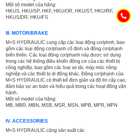
Một số model của hãng:
HKUS, HKU/SP, HKF, HKU/OR, HKU/ST, HKU/RF,
HKUS/DR, HKU/FS
III. MOTOR/BRAKE
M+S HYDRAULIC cung cấp các loại động cơ/phnh, bao
gồm các loại động cơ/phanh cố định và động cơ/phanh
biến thiên. Các loại động cơ/phanh này được sử dụng
trong các hệ thống điều khiển động cơ của các thiết bị
công nghiệp, bao gồm các loại xe tải, máy móc nông
nghiệp và các thiết bị di động khác. Động cơ/phanh của
M+S HYDRAULIC có thiết kế đơn giản và độ tin cậy cao,
đảm bảo sự an toàn và hiệu quả trong các hoạt động vận
hành.
Một số model của hãng:
MB, MBR, MBN, MSB, MSR, MSN, MPB, MPR, MPN
IV. ACCESSORIES
M+S HYDRAULIC cũng sản xuất các