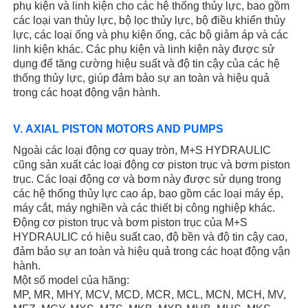
phụ kiện và linh kiện cho các hệ thống thủy lực, bao gồm
các loại van thủy lực, bộ lọc thủy lực, bộ điều khiển thủy
lực, các loại ống và phụ kiện ống, các bộ giảm áp và các
linh kiện khác. Các phụ kiện và linh kiện này được sử
dụng để tăng cường hiệu suất và độ tin cậy của các hệ
thống thủy lực, giúp đảm bảo sự an toàn và hiệu quả
trong các hoạt động vận hành.
V. AXIAL PISTON MOTORS AND PUMPS
Ngoài các loại động cơ quay tròn, M+S HYDRAULIC
cũng sản xuất các loại động cơ piston trục và bơm piston
trục. Các loại động cơ và bơm này được sử dụng trong
các hệ thống thủy lực cao áp, bao gồm các loại máy ép,
máy cắt, máy nghiền và các thiết bị công nghiệp khác.
Động cơ piston trục và bơm piston trục của M+S
HYDRAULIC có hiệu suất cao, độ bền và độ tin cậy cao,
đảm bảo sự an toàn và hiệu quả trong các hoạt động vận
hành.
Một số model của hãng:
MP, MR, MHY, MCV, MCD, MCR, MCL, MCN, MCH, MV,