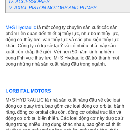
IV. ACCESSORIES
V. AXIAL PISTON MOTORS AND PUMPS
M+S Hydraulic
là một công ty chuyên sản xuất các sản
phẩm liên quan đến thiết bị thủy lực, như bơm thủy lực,
động cơ thủy lực, van thủy lực và các phụ kiện thủy lực
khác. Công ty có trụ sở tại Ý và có nhiều nhà máy sản
xuất trên khắp thế giới. Với hơn 50 năm kinh nghiệm
trong lĩnh vực thủy lực, M+S Hydraulic đã trở thành một
trong những nhà sản xuất hàng đầu trong ngành.
I. ORBITAL MOTORS
M+S HYDRAULIC là nhà sản xuất hàng đầu về các loại
động cơ quay tròn, bao gồm các loại động cơ orbital bánh
răng, động cơ orbital cầu côn, động cơ orbital trục lăn và
động cơ orbital biến thiên. Các loại động cơ này được sử
dụng trong nhiều ứng dụng khác nhau, bao gồm cả thiết