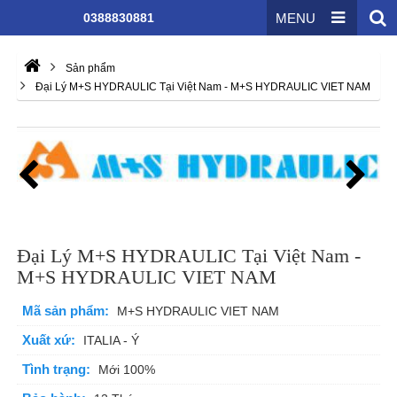
0388830881
MENU
Sản phẩm
Đại Lý M+S HYDRAULIC Tại Việt Nam - M+S HYDRAULIC VIET NAM
Đại Lý M+S HYDRAULIC Tại Việt Nam -
M+S HYDRAULIC VIET NAM
Mã sản phẩm:
M+S HYDRAULIC VIET NAM
Xuất xứ:
ITALIA - Ý
Tình trạng:
Mới 100%