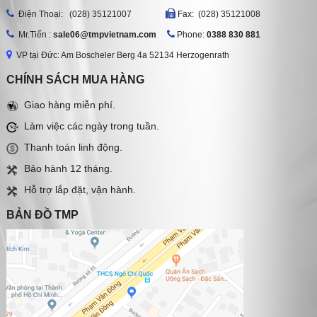
Ðiện Thoại: (028) 35121007
Fax: (028) 35121008
Mr.Tiến :
sale06@tmpvietnam.com
Phone:
0388 830 881
VP tại Đức: Am Boscheler Berg 4a 52134 Herzogenrath
CHÍNH SÁCH MUA HÀNG
Giao hàng miễn phí.
Làm việc các ngày trong tuần.
Thanh toán linh động.
Bảo hành 12 tháng.
Hỗ trợ lắp đặt, vận hành.
BẢN ĐỒ TMP