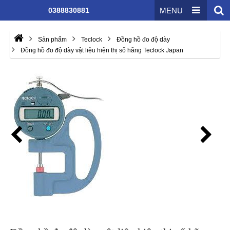
0388830881
MENU
Sản phẩm
Teclock
Đồng hồ đo độ dày
Đồng hồ đo độ dày vật liệu hiện thị số hãng Teclock Japan