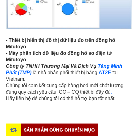
- Thiết bị hiển thị đồ thị dữ liệu đo trên đồng hồ
Mitutoyo
- Máy phân tích dữ liệu đo đồng hồ so điện tử
Mitutoyo
Công ty TNHH Thương Mại Và Dịch Vụ
Tăng Minh
Phát
(TMP)
là nhà phân phối thiết bị hãng
AT2E
tại
Vietnam.
Chúng tôi cam kết cung cấp hàng hoá mới chất lượng
đúng quy cách yêu cầu
,
CO – CQ thiết bị đầy đủ
.
Hãy liên hệ để chúng tôi có thể hỗ trợ bạn tốt nhất
.
SẢN PHẨM CÙNG CHUYÊN MỤC