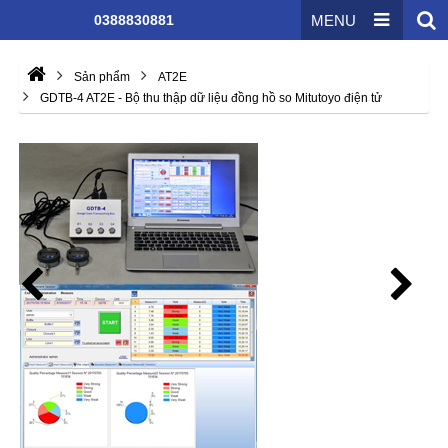
0388830881
MENU
Sản phẩm
AT2E
GDTB-4 AT2E - Bộ thu thập dữ liệu đồng hồ so Mitutoyo điện tử