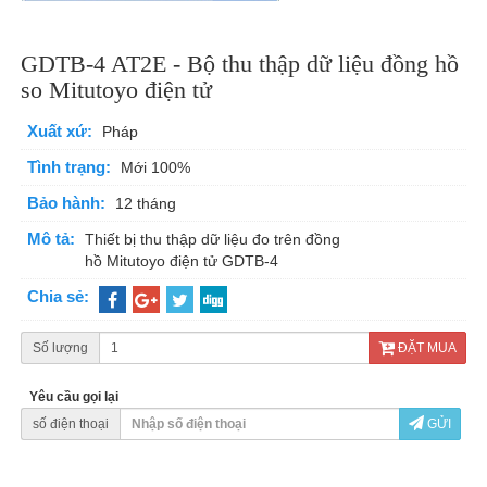
GDTB-4 AT2E - Bộ thu thập dữ liệu đồng hồ
so Mitutoyo điện tử
Xuất xứ:
Pháp
Tình trạng:
Mới 100%
Bảo hành:
12 tháng
Mô tả:
Thiết bị thu thập dữ liệu đo trên đồng
hồ Mitutoyo điện tử GDTB-4
Chia sẻ:
Số lượng
ĐẶT MUA
Yêu cầu gọi lại
số điện thoại
GỬI