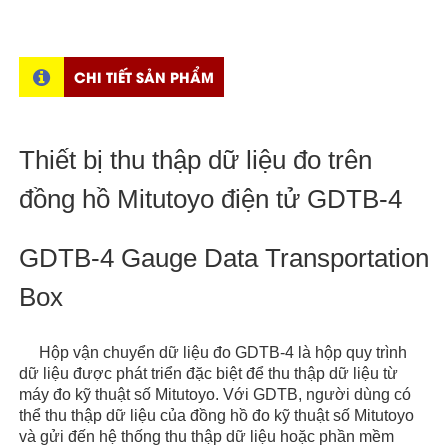
CHI TIẾT SẢN PHẨM
Thiết bị thu thập dữ liệu đo trên
đồng hồ Mitutoyo điện tử GDTB-4
GDTB-4 Gauge Data Transportation
Box
Hộp vận chuyển dữ liệu đo GDTB-4 là hộp quy trình
dữ liệu được phát triển đặc biệt để thu thập dữ liệu từ
máy đo kỹ thuật số Mitutoyo. Với GDTB, người dùng có
thể thu thập dữ liệu của đồng hồ đo kỹ thuật số Mitutoyo
và gửi đến hệ thống thu thập dữ liệu hoặc phần mềm