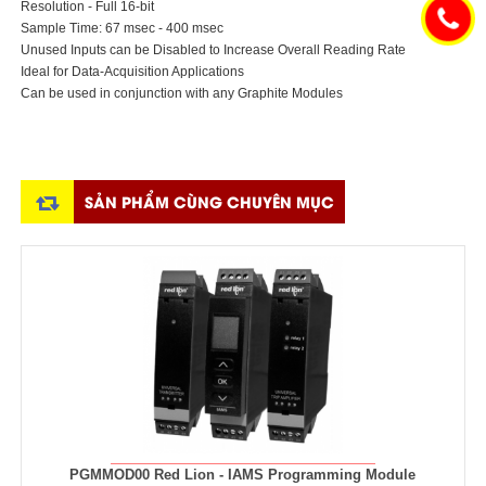
Resolution - Full 16-bit
Sample Time: 67 msec - 400 msec
Unused Inputs can be Disabled to Increase Overall Reading Rate
Ideal for Data-Acquisition Applications
Can be used in conjunction with any Graphite Modules
SẢN PHẨM CÙNG CHUYÊN MỤC
PGMMOD00 Red Lion - IAMS Programming Module