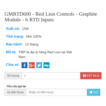
GMRTD600 - Red Lion Controls - Graphite
Module - 6 RTD Inputs
Xuất xứ:
USA
Tình trạng:
Mới 100%
Bảo hành:
12 tháng
Mô tả:
TMP là đại lý hãng Red Lion tại Việt
Nam
Chia sẻ:
Số lượng
ĐẶT MUA
Yêu cầu gọi lại
số điện thoại
GỬI