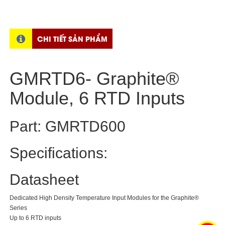
CHI TIẾT SẢN PHẨM
GMRTD6- Graphite®
Module, 6 RTD Inputs
Part: GMRTD600
Specifications:
Datasheet
Dedicated High Density Temperature Input Modules for the Graphite®
Series
Up to 6 RTD inputs