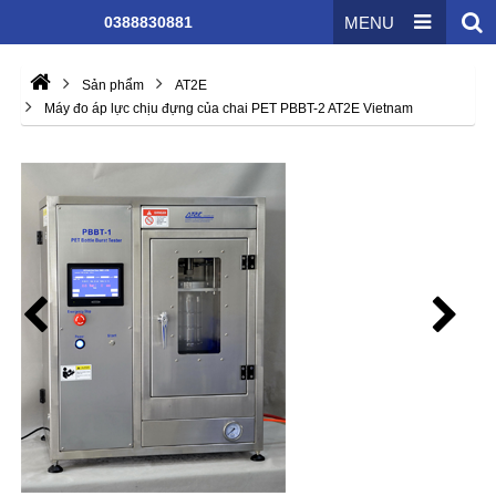
0388830881
MENU
Sản phẩm
AT2E
Máy đo áp lực chịu đựng của chai PET PBBT-2 AT2E Vietnam