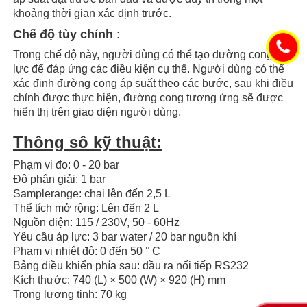
khoảng thời gian xác định trước.
Chế độ tùy chỉnh
:
Trong chế độ này, người dùng có thể tạo đường cong áp
lực để đáp ứng các điều kiện cụ thể. Người dùng có thể
xác định đường cong áp suất theo các bước, sau khi điều
chỉnh được thực hiện, đường cong tương ứng sẽ được
hiển thị trên giao diện người dùng.
Thông sô kỹ thuật:
Phạm vi đo: 0 - 20 bar
Độ phân giải: 1 bar
Samplerange: chai lên đến 2,5 L
Thể tích mở rộng: Lên đến 2 L
Nguồn điện: 115 / 230V, 50 - 60Hz
Yêu cầu áp lực: 3 bar water / 20 bar nguồn khí
Phạm vi nhiệt độ: 0 đến 50 ° C
Bảng điều khiển phía sau: đầu ra nối tiếp RS232
Kích thước: 740 (L) × 500 (W) × 920 (H) mm
Trọng lượng tịnh: 70 kg