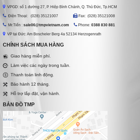
VPGD: số 1 đường 27, P. Hiệp Bình Chánh, Q. Thủ Đức, Tp.HCM
Ðiện Thoại: (028) 35121007
Fax: (028) 35121008
Mr.Tiến :
sale06@tmpvietnam.com
Phone:
0388 830 881
VP tại Đức: Am Boscheler Berg 4a 52134 Herzogenrath
CHÍNH SÁCH MUA HÀNG
Giao hàng miễn phí.
Làm việc các ngày trong tuần.
Thanh toán linh động.
Bảo hành 12 tháng.
Hỗ trợ lắp đặt, vận hành.
BẢN ĐỒ TMP