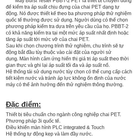
Máy Burst Tester PBBT-2 PET là thiết bị chuyên dùng
để kiểm tra áp suất chịu đựng của chai PET dạng tự
động. Nó được thiết kế theo ba phương pháp thử nghiệm
quốc tế thường được sử dụng. Người dùng có thể chọn
phương pháp kiểm tra dựa trên yêu cầu của họ. PBBT-2
có khả năng kiểm tra tại một mức áp suất nhất định hoặc
tăng áp suất tới mức vỡ của chai PET.
Sau khi chọn chương trình thử nghiệm, chu trình sẽ tự
động bắt đầu tùy thuộc vào cài đặt của người sử
dụng. Màn hình cảm ứng hiển thị giá trị áp suất theo thời
gian thực và ghi lại áp suất tối đa và áp suất nổ.
Hệ thống tái sử dụng nước tùy chọn có thể cung cấp cách
tiết kiệm nước và tránh áp lực không ổn định của nước
máy có thể ảnh hưởng đến thử nghiệm thông thường.
Đặc điểm:
Thiết bị tiêu chuẩn cho ngành công nghiệp chai PET.
Phương pháp 3i quốc tế.
Điều khiển màn hình PLC integrated & Touch
Hệ thống tự động kẹp và làm đầy nước.