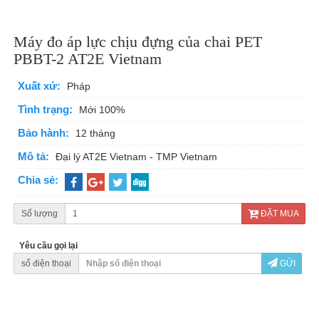
Máy đo áp lực chịu đựng của chai PET
PBBT-2 AT2E Vietnam
Xuất xứ:
Pháp
Tình trạng:
Mới 100%
Bảo hành:
12 tháng
Mô tả:
Đại lý AT2E Vietnam - TMP Vietnam
Chia sẻ:
Số lượng
ĐẶT MUA
Yêu cầu gọi lại
số điện thoại
GỬI