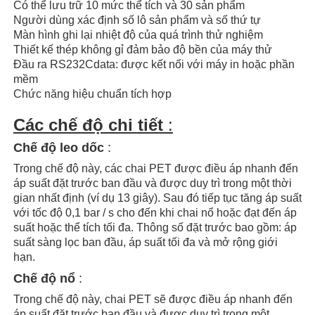
Có thể lưu trữ 10 mức thể tích và 30 sản phẩm
Người dùng xác định số lô sản phẩm và số thứ tự
Màn hình ghi lại nhiệt độ của quá trình thử nghiệm
Thiết kế thép không gỉ đảm bảo độ bền của máy thử
Đầu ra RS232Cdata: được kết nối với máy in hoặc phần
mềm
Chức năng hiệu chuẩn tích hợp
Các chế độ chi tiết
:
Chế độ leo dốc
:
Trong chế độ này, các chai PET được điều áp nhanh đến
áp suất đặt trước ban đầu và được duy trì trong một thời
gian nhất định (ví dụ 13 giây). Sau đó tiếp tục tăng áp suất
với tốc độ 0,1 bar / s cho đến khi chai nổ hoặc đạt đến áp
suất hoặc thể tích tối đa. Thông số đặt trước bao gồm: áp
suất sàng lọc ban đầu, áp suất tối đa và mở rộng giới
hạn.
Chế độ
nổ
:
Trong chế độ này, chai PET sẽ được điều áp nhanh đến
áp suất đặt trước ban đầu và được duy trì trong một