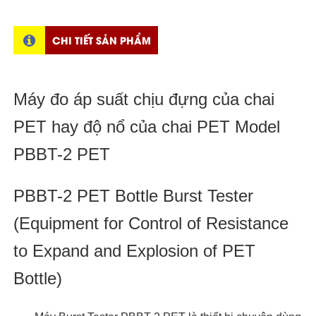
CHI TIẾT SẢN PHẨM
Máy đo áp suất chịu đựng của chai
PET hay độ nổ của chai PET Model
PBBT-2 PET
PBBT-2 PET Bottle Burst Tester
(Equipment for Control of Resistance
to Expand and Explosion of PET
Bottle)