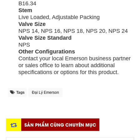
B16.34
Stem
Live Loaded, Adjustable Packing
Valve Size
NPS 14, NPS 16, NPS 18, NPS 20, NPS 24
Valve Size Standard
NPS
Other Configurations
Contact your local Emerson business partner
or sales office to learn about additional
specifications or options for this product.
Tags
Đại Lý Emerson
SẢN PHẨM CÙNG CHUYÊN MỤC