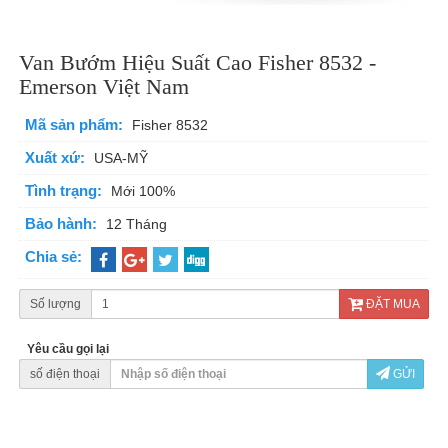
Van Bướm Hiệu Suất Cao Fisher 8532 -
Emerson Việt Nam
Mã sản phẩm:
Fisher 8532
Xuất xứ:
USA-MỸ
Tình trạng:
Mới 100%
Bảo hành:
12 Tháng
Chia sẻ:
Số lượng
ĐẶT MUA
Yêu cầu gọi lại
số điện thoại
GỬI