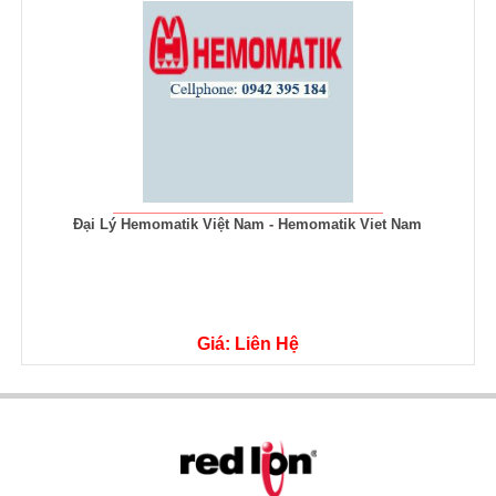
Viet Nam
Bộ nguồn QS5.DNET PULS - PULS Việt N
Giá: Liên Hệ