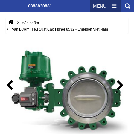
0388830881
MENU
Sản phẩm
Van Bướm Hiệu Suất Cao Fisher 8532 - Emerson Việt Nam