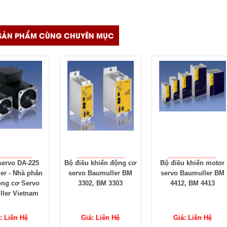
SẢN PHẨM CÙNG CHUYÊN MỤC
 khiển động cơ
Bộ điều khiển motor
Bộ điều khiển động c
Baumuller BM
servo Baumuller BM
servo Baumuller BM551
2, BM 3303
4412, BM 4413
BM5513
: Liên Hệ
Giá: Liên Hệ
Giá: Liên Hệ