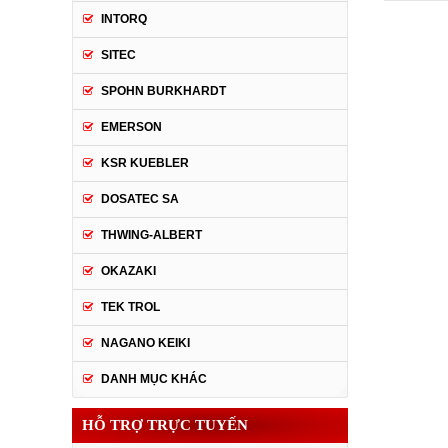
INTORQ
SITEC
SPOHN BURKHARDT
EMERSON
KSR KUEBLER
DOSATEC SA
THWING-ALBERT
OKAZAKI
TEK TROL
NAGANO KEIKI
DANH MỤC KHÁC
HỖ TRỢ TRỰC TUYẾN