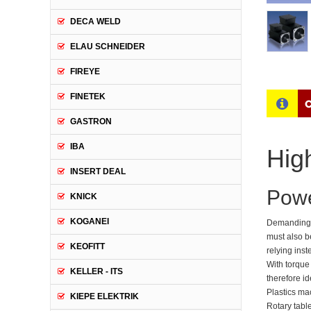
DECA WELD
ELAU SCHNEIDER
FIREYE
FINETEK
C
GASTRON
IBA
Hig
INSERT DEAL
Powe
KNICK
KOGANEI
Demanding r
must also b
KEOFITT
relying ins
With torque
KELLER - ITS
therefore id
Plastics ma
KIEPE ELEKTRIK
Rotary tabl