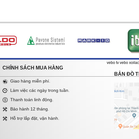
vebo tv
vebo
xoilac
CHÍNH SÁCH MUA HÀNG
BẢN ĐỒ 
Giao hàng miễn phí.
Làm việc các ngày trong tuần.
Thanh toán linh động.
Bảo hành 12 tháng.
Hỗ trợ lắp đặt, vận hành.